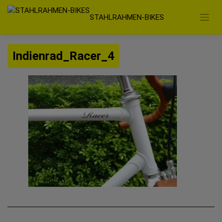
Zum
STAHLRAHMEN-BIKES
Inhalt
springen
Indienrad_Racer_4