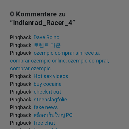
0 Kommentare zu
“
Indienrad_Racer_4
”
Pingback:
Dave Bolno
Pingback:
토렌트 다운
Pingback:
ozempic comprar sin receta,
comprar ozempic online, ozempic comprar,
comprar ozempic
Pingback:
Hot sex videos
Pingback:
buy cocaine
Pingback:
check it out
Pingback:
steenslagfolie
Pingback:
fake news
Pingback:
สล็อตเว็บใหญ่ PG
Pingback:
free chat