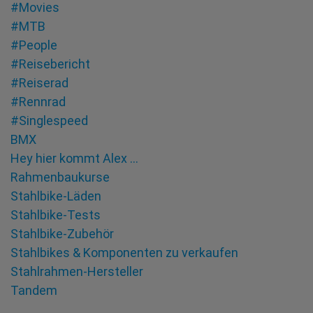
#Movies
#MTB
#People
#Reisebericht
#Reiserad
#Rennrad
#Singlespeed
BMX
Hey hier kommt Alex …
Rahmenbaukurse
Stahlbike-Läden
Stahlbike-Tests
Stahlbike-Zubehör
Stahlbikes & Komponenten zu verkaufen
Stahlrahmen-Hersteller
Tandem