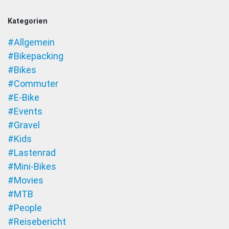
Kategorien
#Allgemein
#Bikepacking
#Bikes
#Commuter
#E-Bike
#Events
#Gravel
#Kids
#Lastenrad
#Mini-Bikes
#Movies
#MTB
#People
#Reisebericht