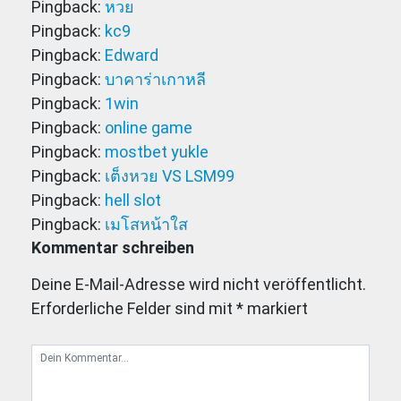
Pingback:
หวย
Pingback:
kc9
Pingback:
Edward
Pingback:
บาคาร่าเกาหลี
Pingback:
1win
Pingback:
online game
Pingback:
mostbet yukle
Pingback:
เต็งหวย VS LSM99
Pingback:
hell slot
Pingback:
เมโสหน้าใส
Kommentar schreiben
Deine E-Mail-Adresse wird nicht veröffentlicht.
Erforderliche Felder sind mit
*
markiert