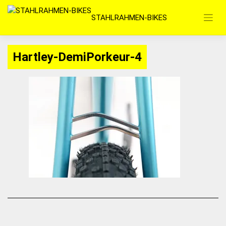
Zum
STAHLRAHMEN-BIKES
Inhalt
springen
Hartley-DemiPorkeur-4