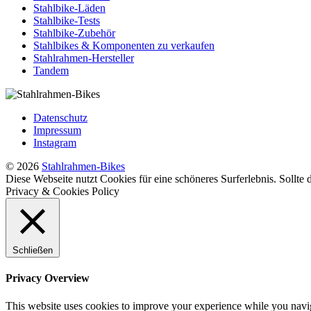
Stahlbike-Läden
Stahlbike-Tests
Stahlbike-Zubehör
Stahlbikes & Komponenten zu verkaufen
Stahlrahmen-Hersteller
Tandem
Datenschutz
Impressum
Instagram
© 2026
Stahlrahmen-Bikes
Diese Webseite nutzt Cookies für eine schöneres Surferlebnis. Sollte
Privacy & Cookies Policy
Schließen
Privacy Overview
This website uses cookies to improve your experience while you naviga