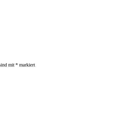
sind mit
*
markiert