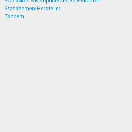
Stahlbikes & Komponenten zu verkaufen
Stahlrahmen-Hersteller
Tandem