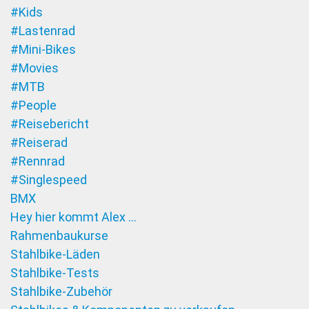
#Kids
#Lastenrad
#Mini-Bikes
#Movies
#MTB
#People
#Reisebericht
#Reiserad
#Rennrad
#Singlespeed
BMX
Hey hier kommt Alex …
Rahmenbaukurse
Stahlbike-Läden
Stahlbike-Tests
Stahlbike-Zubehör