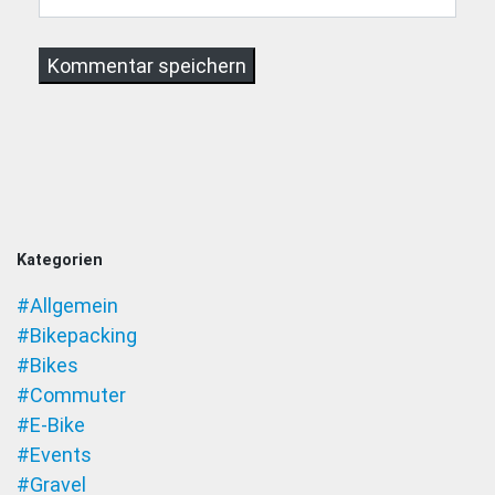
Kategorien
#Allgemein
#Bikepacking
#Bikes
#Commuter
#E-Bike
#Events
#Gravel