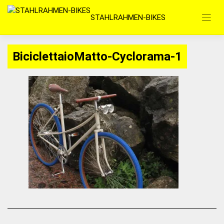
Zum
STAHLRAHMEN-BIKES
Inhalt
springen
BiciclettaioMatto-Cyclorama-1