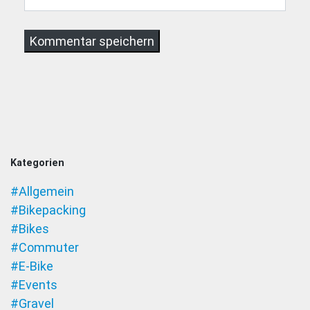
Kategorien
#Allgemein
#Bikepacking
#Bikes
#Commuter
#E-Bike
#Events
#Gravel