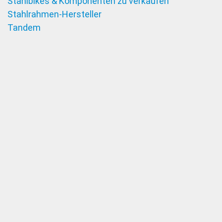
Stahlbikes & Komponenten zu verkaufen
Stahlrahmen-Hersteller
Tandem