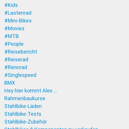
#Kids
#Lastenrad
#Mini-Bikes
#Movies
#MTB
#People
#Reisebericht
#Reiserad
#Rennrad
#Singlespeed
BMX
Hey hier kommt Alex …
Rahmenbaukurse
Stahlbike-Läden
Stahlbike-Tests
Stahlbike-Zubehör