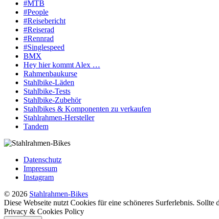
#MTB
#People
#Reisebericht
#Reiserad
#Rennrad
#Singlespeed
BMX
Hey hier kommt Alex …
Rahmenbaukurse
Stahlbike-Läden
Stahlbike-Tests
Stahlbike-Zubehör
Stahlbikes & Komponenten zu verkaufen
Stahlrahmen-Hersteller
Tandem
Datenschutz
Impressum
Instagram
© 2026
Stahlrahmen-Bikes
Diese Webseite nutzt Cookies für eine schöneres Surferlebnis. Sollte
Privacy & Cookies Policy