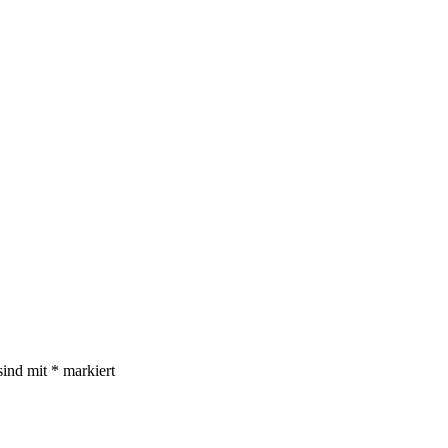
sind mit
*
markiert