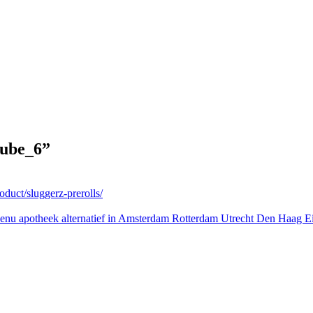
ube_6
”
oduct/sluggerz-prerolls/
e Benu apotheek alternatief in Amsterdam Rotterdam Utrecht Den Haa