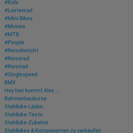
#Kids
#Lastenrad
#Mini-Bikes
#Movies
#MTB
#People
#Reisebericht
#Reiserad
#Rennrad
#Singlespeed
BMX
Hey hier kommt Alex …
Rahmenbaukurse
Stahlbike-Läden
Stahlbike-Tests
Stahlbike-Zubehör
Stahlbikes & Komponenten zu verkaufen