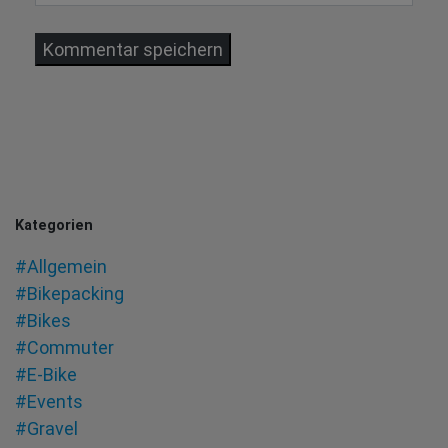
Kategorien
#Allgemein
#Bikepacking
#Bikes
#Commuter
#E-Bike
#Events
#Gravel