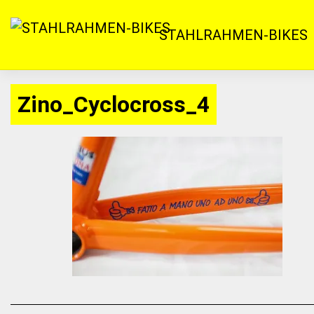
Zum
Inhalt
STAHLRAHMEN-BIKES
springen
Zino_Cyclocross_4