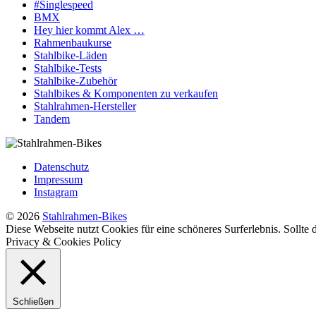
#Singlespeed
BMX
Hey hier kommt Alex …
Rahmenbaukurse
Stahlbike-Läden
Stahlbike-Tests
Stahlbike-Zubehör
Stahlbikes & Komponenten zu verkaufen
Stahlrahmen-Hersteller
Tandem
Datenschutz
Impressum
Instagram
© 2026
Stahlrahmen-Bikes
Diese Webseite nutzt Cookies für eine schöneres Surferlebnis. Sollte
Privacy & Cookies Policy
Schließen