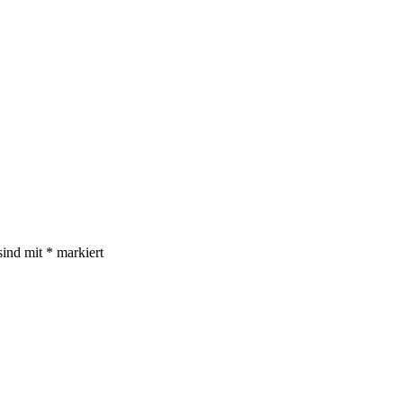
sind mit
*
markiert