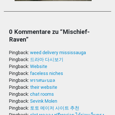
0 Kommentare zu “
Mischief-
Raven
”
Pingback:
weed delivery mississauga
Pingback:
드라마 다시보기
Pingback:
Website
Pingback:
faceless niches
Pingback:
ทรรศนะบอล
Pingback:
their website
Pingback:
chat rooms
Pingback:
Sevink Molen
Pingback:
토토 메이저 사이트 추천
Pingback:
slot ทดลอง ฟรีทุกค่าย ได้ผ่านเว็บตรง