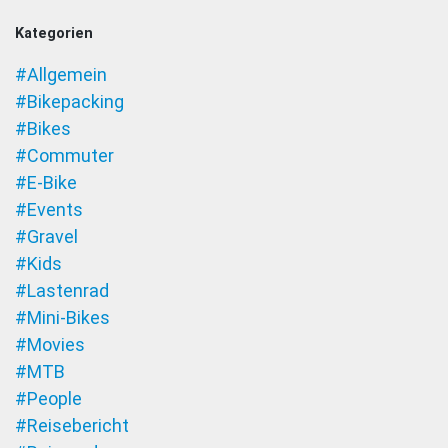
Kategorien
#Allgemein
#Bikepacking
#Bikes
#Commuter
#E-Bike
#Events
#Gravel
#Kids
#Lastenrad
#Mini-Bikes
#Movies
#MTB
#People
#Reisebericht