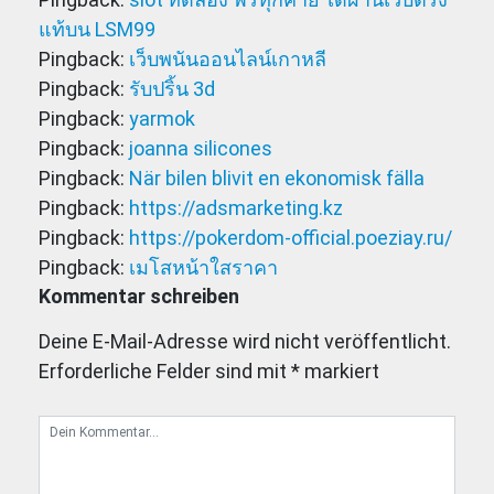
แท้บน LSM99
Pingback:
เว็บพนันออนไลน์เกาหลี
Pingback:
รับปริ้น 3d
Pingback:
yarmok
Pingback:
joanna silicones
Pingback:
När bilen blivit en ekonomisk fälla
Pingback:
https://adsmarketing.kz
Pingback:
https://pokerdom-official.poeziay.ru/
Pingback:
เมโสหน้าใสราคา
Kommentar schreiben
Deine E-Mail-Adresse wird nicht veröffentlicht.
Erforderliche Felder sind mit
*
markiert