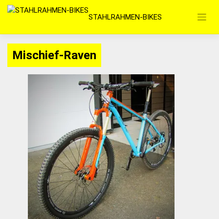
Zum
STAHLRAHMEN-BIKES
Inhalt
springen
Mischief-Raven