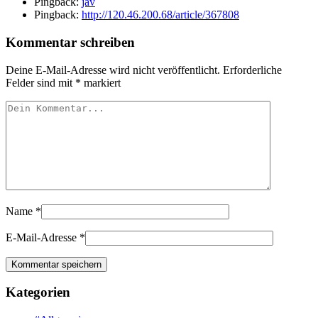
Pingback:
jav
Pingback:
http://120.46.200.68/article/367808
Kommentar schreiben
Deine E-Mail-Adresse wird nicht veröffentlicht.
Erforderliche
Felder sind mit
*
markiert
Name
*
E-Mail-Adresse
*
Kategorien