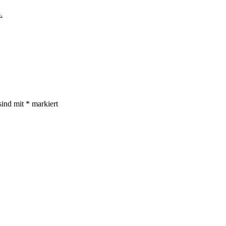
.
sind mit
*
markiert