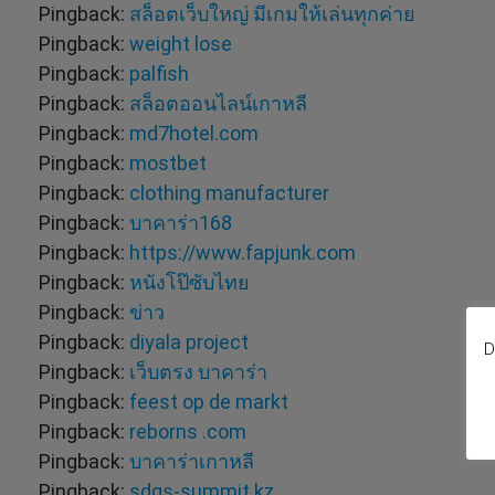
Pingback:
สล็อตเว็บใหญ่ มีเกมให้เล่นทุกค่าย
Pingback:
weight lose
Pingback:
palfish
Pingback:
สล็อตออนไลน์เกาหลี
Pingback:
md7hotel.com
Pingback:
mostbet
Pingback:
clothing manufacturer
Pingback:
บาคาร่า168
Pingback:
https://www.fapjunk.com
Pingback:
หนังโป๊ซับไทย
Pingback:
ข่าว
Pingback:
diyala project
D
Pingback:
เว็บตรง บาคาร่า
Pingback:
feest op de markt
Pingback:
reborns .com
Pingback:
บาคาร่าเกาหลี
Pingback:
sdgs-summit.kz