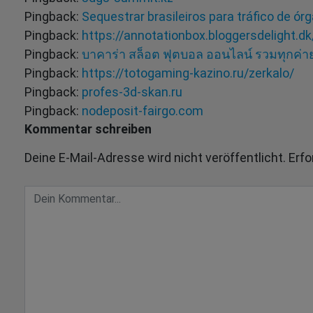
Pingback:
Sequestrar brasileiros para tráfico de ór
Pingback:
https://annotationbox.bloggersdelight.d
Pingback:
บาคาร่า สล็อต ฟุตบอล ออนไลน์ รวมทุกค่าย
Pingback:
https://totogaming-kazino.ru/zerkalo/
Pingback:
profes-3d-skan.ru
Pingback:
nodeposit-fairgo.com
Kommentar schreiben
Deine E-Mail-Adresse wird nicht veröffentlicht.
Erfo