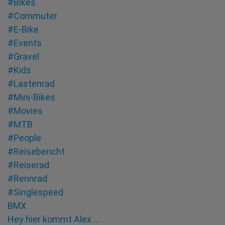
#Bikes
#Commuter
#E-Bike
#Events
#Gravel
#Kids
#Lastenrad
#Mini-Bikes
#Movies
#MTB
#People
#Reisebericht
#Reiserad
#Rennrad
#Singlespeed
BMX
Hey hier kommt Alex …