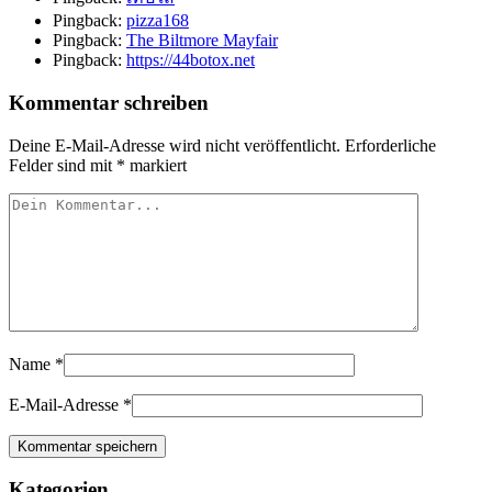
Pingback:
pizza168
Pingback:
The Biltmore Mayfair
Pingback:
https://44botox.net
Kommentar schreiben
Deine E-Mail-Adresse wird nicht veröffentlicht.
Erforderliche
Felder sind mit
*
markiert
Name
*
E-Mail-Adresse
*
Kategorien