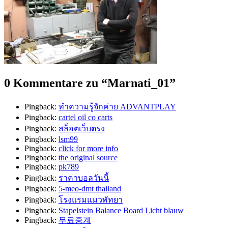
0 Kommentare zu “
Marnati_01
”
Pingback:
ทำความรู้จักค่าย ADVANTPLAY
Pingback:
cartel oil co carts
Pingback:
สล็อตเว็บตรง
Pingback:
lsm99
Pingback:
click for more info
Pingback:
the original source
Pingback:
pk789
Pingback:
ราคาบอลวันนี้
Pingback:
5-meo-dmt thailand
Pingback:
โรงแรมแมวพัทยา
Pingback:
Stapelstein Balance Board Licht blauw
Pingback:
무료중계