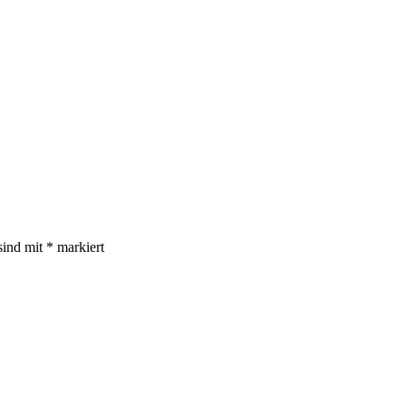
sind mit
*
markiert