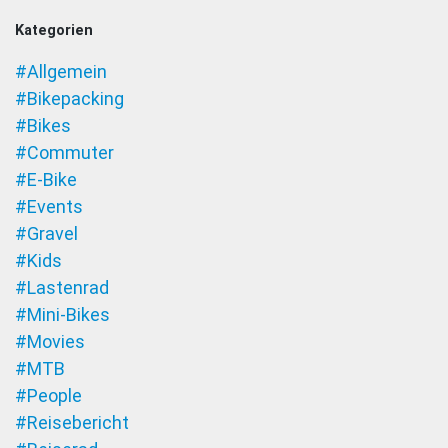
Kategorien
#Allgemein
#Bikepacking
#Bikes
#Commuter
#E-Bike
#Events
#Gravel
#Kids
#Lastenrad
#Mini-Bikes
#Movies
#MTB
#People
#Reisebericht