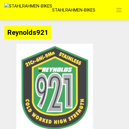
Zum
STAHLRAHMEN-BIKES
Inhalt
springen
Reynolds921