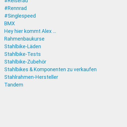
#Reiserad
#Rennrad
#Singlespeed
BMX
Hey hier kommt Alex …
Rahmenbaukurse
Stahlbike-Läden
Stahlbike-Tests
Stahlbike-Zubehör
Stahlbikes & Komponenten zu verkaufen
Stahlrahmen-Hersteller
Tandem