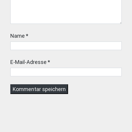
Name
*
E-Mail-Adresse
*