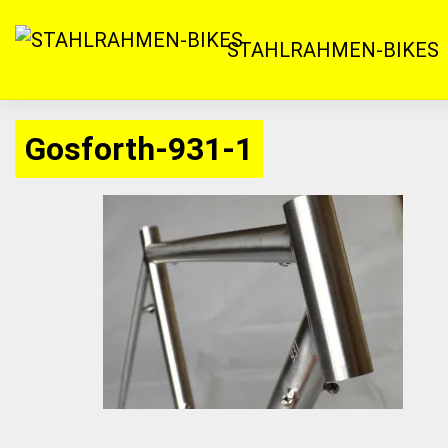
Zum
Inhalt
STAHLRAHMEN-BIKES
springen
Gosforth-931-1