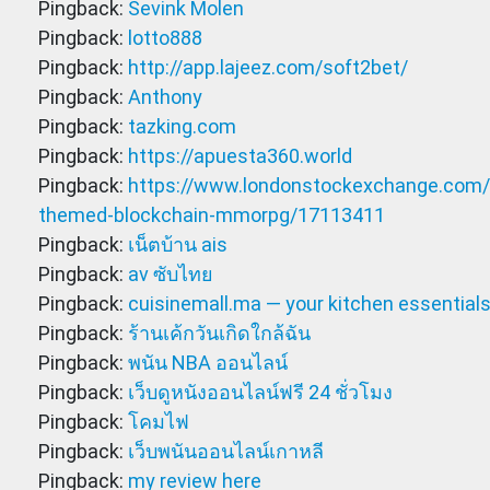
Pingback:
Sevink Molen
Pingback:
lotto888
Pingback:
http://app.lajeez.com/soft2bet/
Pingback:
Anthony
Pingback:
tazking.com
Pingback:
https://apuesta360.world
Pingback:
https://www.londonstockexchange.com/n
themed-blockchain-mmorpg/17113411
Pingback:
เน็ตบ้าน ais
Pingback:
av ซับไทย
Pingback:
cuisinemall.ma — your kitchen essential
Pingback:
ร้านเค้กวันเกิดใกล้ฉัน
Pingback:
พนัน NBA ออนไลน์
Pingback:
เว็บดูหนังออนไลน์ฟรี 24 ชั่วโมง
Pingback:
โคมไฟ
Pingback:
เว็บพนันออนไลน์เกาหลี
Pingback:
my review here