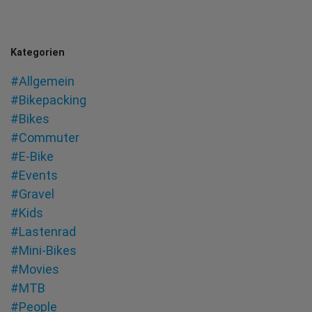
Kategorien
#Allgemein
#Bikepacking
#Bikes
#Commuter
#E-Bike
#Events
#Gravel
#Kids
#Lastenrad
#Mini-Bikes
#Movies
#MTB
#People