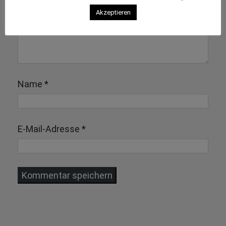
Akzeptieren
Name
*
E-Mail-Adresse
*