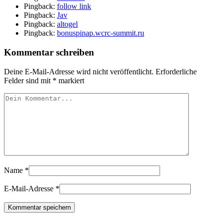
Pingback:
follow link
Pingback:
Jav
Pingback:
altogel
Pingback:
bonuspinap.wcrc-summit.ru
Kommentar schreiben
Deine E-Mail-Adresse wird nicht veröffentlicht.
Erforderliche
Felder sind mit
*
markiert
Name
*
E-Mail-Adresse
*