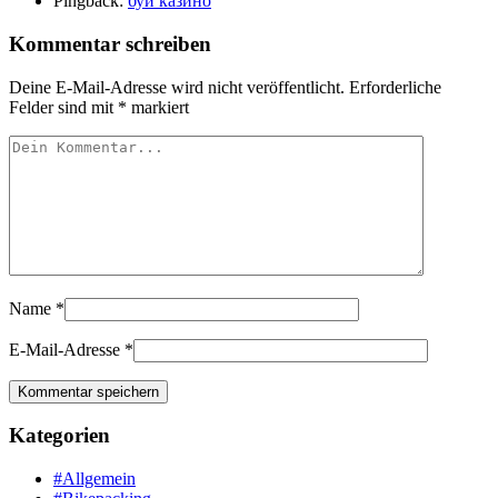
Pingback:
буй казино
Kommentar schreiben
Deine E-Mail-Adresse wird nicht veröffentlicht.
Erforderliche
Felder sind mit
*
markiert
Name
*
E-Mail-Adresse
*
Kategorien
#Allgemein