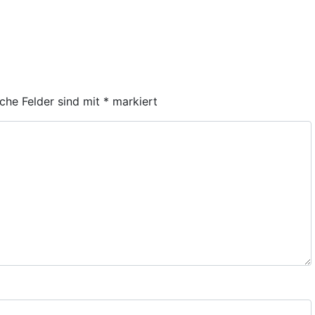
iche Felder sind mit
*
markiert