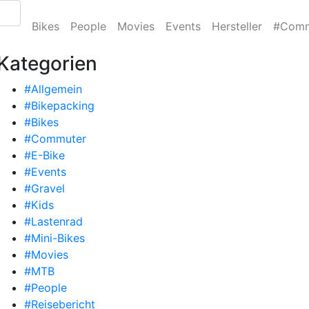
Bikes
People
Movies
Events
Hersteller
#Comm
Kategorien
#Allgemein
#Bikepacking
#Bikes
#Commuter
#E-Bike
#Events
#Gravel
#Kids
#Lastenrad
#Mini-Bikes
#Movies
#MTB
#People
#Reisebericht