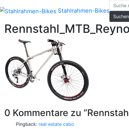
Zum
Inhalt
Stahlrahmen-Bikes
Suchen
springen
Rennstahl_MTB_Reyno
0 Kommentare zu “
Rennstah
Pingback:
real estate cabo