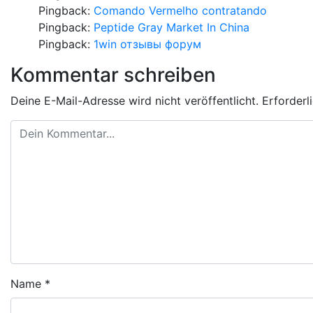
Pingback:
Comando Vermelho contratando
Pingback:
Peptide Gray Market In China
Pingback:
1win отзывы форум
Kommentar schreiben
Deine E-Mail-Adresse wird nicht veröffentlicht.
Erforderl
Name
*