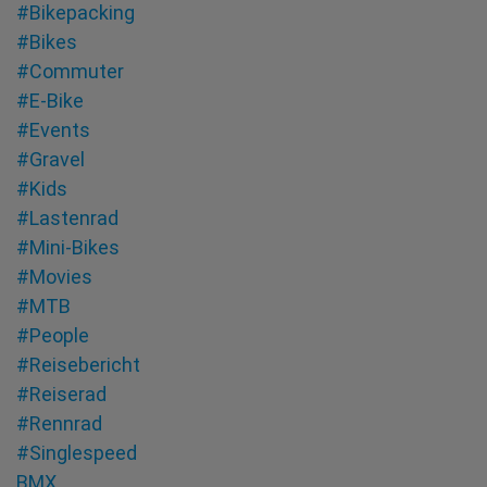
#Bikepacking
#Bikes
#Commuter
#E-Bike
#Events
#Gravel
#Kids
#Lastenrad
#Mini-Bikes
#Movies
#MTB
#People
#Reisebericht
#Reiserad
#Rennrad
#Singlespeed
BMX