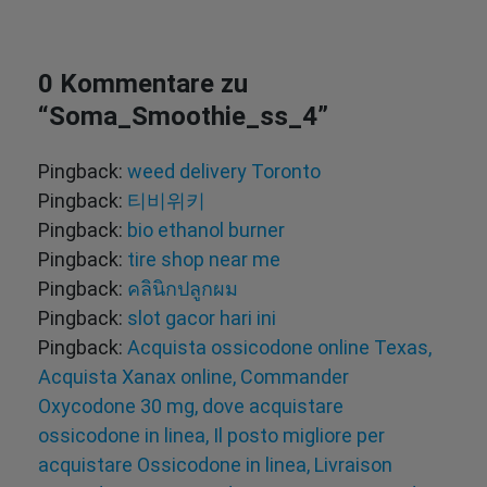
0 Kommentare zu
“
Soma_Smoothie_ss_4
”
Pingback:
weed delivery Toronto
Pingback:
티비위키
Pingback:
bio ethanol burner
Pingback:
tire shop near me
Pingback:
คลินิกปลูกผม
Pingback:
slot gacor hari ini
Pingback:
Acquista ossicodone online Texas,
Acquista Xanax online, Commander
Oxycodone 30 mg, dove acquistare
ossicodone in linea, Il posto migliore per
acquistare Ossicodone in linea, Livraison