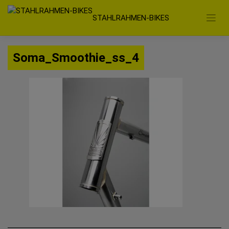
Zum
STAHLRAHMEN-BIKES
Inhalt
springen
Soma_Smoothie_ss_4