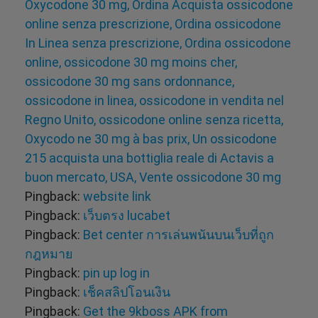
Oxycodone 30 mg, Ordina Acquista ossicodone
online senza prescrizione, Ordina ossicodone
In Linea senza prescrizione, Ordina ossicodone
online, ossicodone 30 mg moins cher,
ossicodone 30 mg sans ordonnance,
ossicodone in linea, ossicodone in vendita nel
Regno Unito, ossicodone online senza ricetta,
Oxycodo ne 30 mg à bas prix, Un ossicodone
215 acquista una bottiglia reale di Actavis a
buon mercato, USA, Vente ossicodone 30 mg
Pingback:
website link
Pingback:
เว็บตรง lucabet
Pingback:
Bet center การเล่นพนันบนเว็บที่ถูก
กฎหมาย
Pingback:
pin up log in
Pingback:
เช็คสลิปโอนเงิน
Pingback:
Get the 9kboss APK from