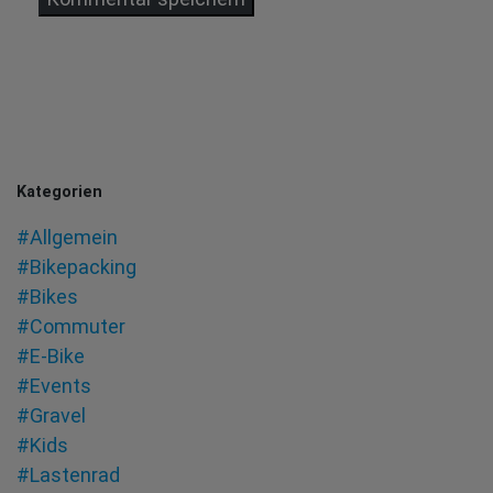
Kategorien
#Allgemein
#Bikepacking
#Bikes
#Commuter
#E-Bike
#Events
#Gravel
#Kids
#Lastenrad