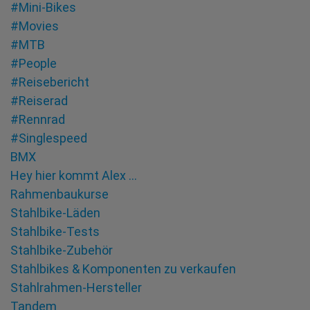
#Mini-Bikes
#Movies
#MTB
#People
#Reisebericht
#Reiserad
#Rennrad
#Singlespeed
BMX
Hey hier kommt Alex …
Rahmenbaukurse
Stahlbike-Läden
Stahlbike-Tests
Stahlbike-Zubehör
Stahlbikes & Komponenten zu verkaufen
Stahlrahmen-Hersteller
Tandem