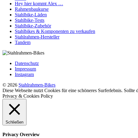
Hey hier kommt Alex …
Rahmenbaukurse
Stahlbike-Läden
Stahlbike-Tests
Stahlbike-Zubehör
Stahlbikes & Komponenten zu verkaufen
Stahlrahmen-Hersteller
Tandem
Datenschutz
Impressum
Instagram
© 2026
Stahlrahmen-Bikes
Diese Webseite nutzt Cookies für eine schöneres Surferlebnis. Sollte
Privacy & Cookies Policy
Schließen
Privacy Overview