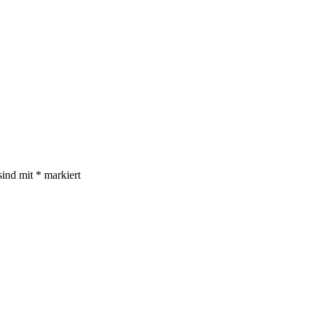
sind mit
*
markiert