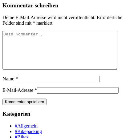
Kommentar schreiben
Deine E-Mail-Adresse wird nicht veröffentlicht.
Erforderliche
Felder sind mit
*
markiert
Name
*
E-Mail-Adresse
*
Kategorien
#Allgemein
#Bikepacking
#Bikes