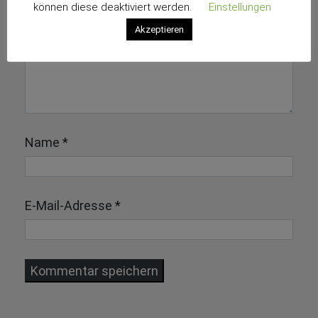
können diese deaktiviert werden.
Einstellungen
Akzeptieren
Name
*
E-Mail-Adresse
*