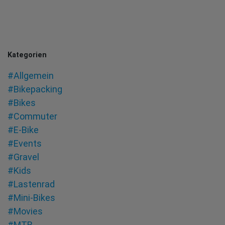
Kategorien
#Allgemein
#Bikepacking
#Bikes
#Commuter
#E-Bike
#Events
#Gravel
#Kids
#Lastenrad
#Mini-Bikes
#Movies
#MTB