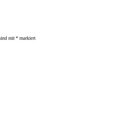
sind mit
*
markiert