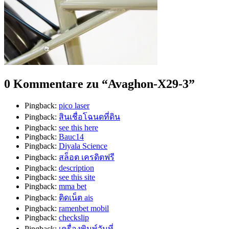
0 Kommentare zu “
Avaghon-X29-3
”
Pingback:
pico laser
Pingback:
สินเชื่อโฉนดที่ดิน
Pingback:
see this here
Pingback:
Bauc14
Pingback:
Diyala Science
Pingback:
สล็อต เครดิตฟรี
Pingback:
description
Pingback:
see this site
Pingback:
mma bet
Pingback:
ติดเน็ต ais
Pingback:
ramenbet mobil
Pingback:
checkslip
Pingback:
เครื่องพิมพ์วันที่