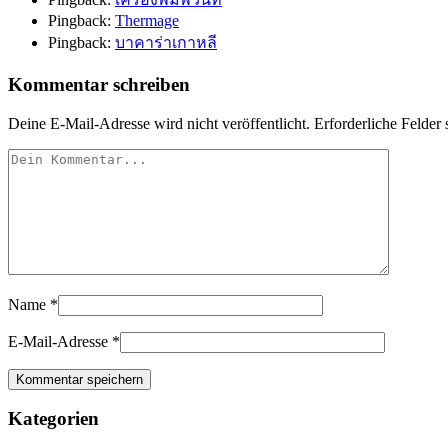
Pingback:
Thermage
Pingback:
บาคาร่าเกาหลี
Kommentar schreiben
Deine E-Mail-Adresse wird nicht veröffentlicht.
Erforderliche Felder 
Name
*
E-Mail-Adresse
*
Kategorien