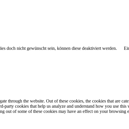
 dies doch nicht gewünscht sein, können diese deaktiviert werden.
Ei
te through the website. Out of these cookies, the cookies that are cate
hird-party cookies that help us analyze and understand how you use this
ting out of some of these cookies may have an effect on your browsing 