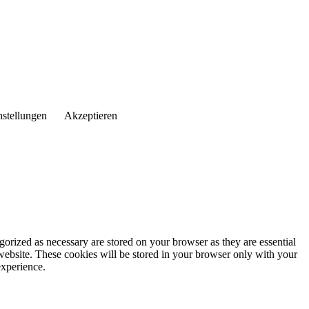
nstellungen
Akzeptieren
gorized as necessary are stored on your browser as they are essential
 website. These cookies will be stored in your browser only with your
experience.