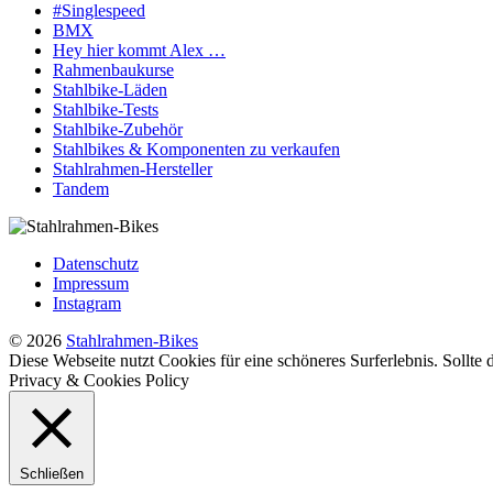
#Singlespeed
BMX
Hey hier kommt Alex …
Rahmenbaukurse
Stahlbike-Läden
Stahlbike-Tests
Stahlbike-Zubehör
Stahlbikes & Komponenten zu verkaufen
Stahlrahmen-Hersteller
Tandem
Datenschutz
Impressum
Instagram
© 2026
Stahlrahmen-Bikes
Diese Webseite nutzt Cookies für eine schöneres Surferlebnis. Sollte
Privacy & Cookies Policy
Schließen