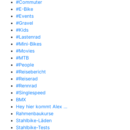
#Commuter
#E-Bike
#Events
#Gravel
#Kids
#Lastenrad
#Mini-Bikes
#Movies
#MTB
#People
#Reisebericht
#Reiserad
#Rennrad
#Singlespeed
BMX
Hey hier kommt Alex …
Rahmenbaukurse
Stahlbike-Läden
Stahlbike-Tests