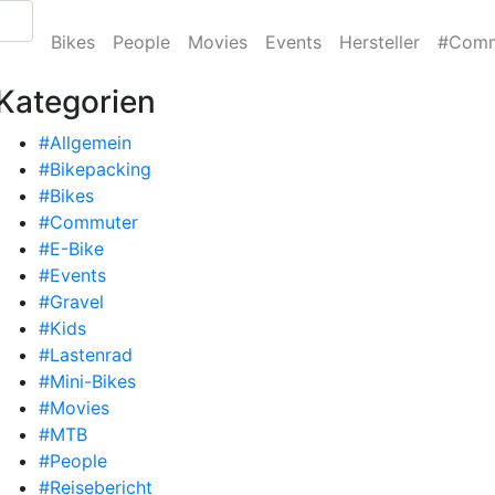
Bikes
People
Movies
Events
Hersteller
#Comm
Kategorien
#Allgemein
#Bikepacking
#Bikes
#Commuter
#E-Bike
#Events
#Gravel
#Kids
#Lastenrad
#Mini-Bikes
#Movies
#MTB
#People
#Reisebericht