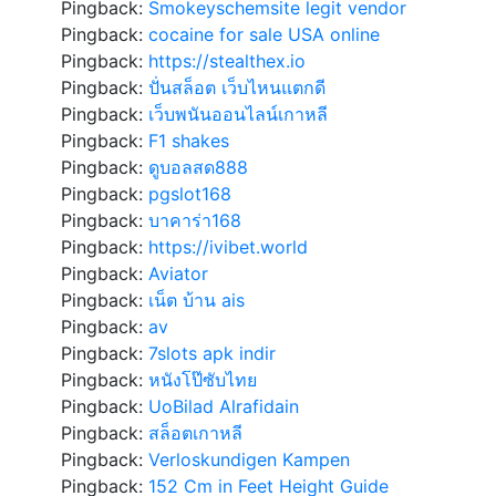
Pingback:
Smokeyschemsite legit vendor
Pingback:
cocaine for sale USA online
Pingback:
https://stealthex.io
Pingback:
ปั่นสล็อต เว็บไหนแตกดี
Pingback:
เว็บพนันออนไลน์เกาหลี
Pingback:
F1 shakes
Pingback:
ดูบอลสด888
Pingback:
pgslot168
Pingback:
บาคาร่า168
Pingback:
https://ivibet.world
Pingback:
Aviator
Pingback:
เน็ต บ้าน ais
Pingback:
av
Pingback:
7slots apk indir
Pingback:
หนังโป๊ซับไทย
Pingback:
UoBilad Alrafidain
Pingback:
สล็อตเกาหลี
Pingback:
Verloskundigen Kampen
Pingback:
152 Cm in Feet Height Guide