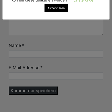
können diese deaktiviert werden.
Einstellungen
Akzeptieren
Name
*
E-Mail-Adresse
*