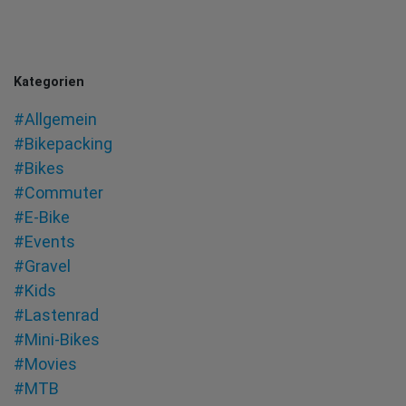
Kategorien
#Allgemein
#Bikepacking
#Bikes
#Commuter
#E-Bike
#Events
#Gravel
#Kids
#Lastenrad
#Mini-Bikes
#Movies
#MTB