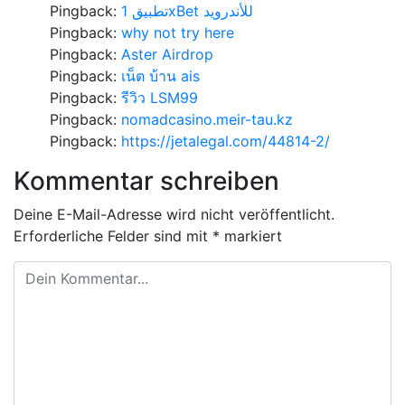
Pingback:
تطبيق 1xBet للأندرويد
Pingback:
why not try here
Pingback:
Aster Airdrop
Pingback:
เน็ต บ้าน ais
Pingback:
รีวิว LSM99
Pingback:
nomadcasino.meir-tau.kz
Pingback:
https://jetalegal.com/44814-2/
Kommentar schreiben
Deine E-Mail-Adresse wird nicht veröffentlicht.
Erforderliche Felder sind mit
*
markiert