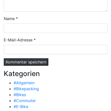
Name
*
E-Mail-Adresse
*
Kategorien
#Allgemein
#Bikepacking
#Bikes
#Commuter
#E-Bike