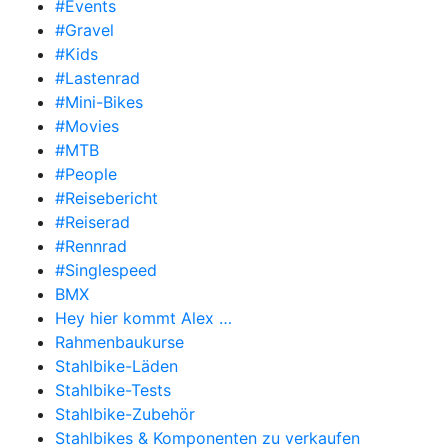
#Events
#Gravel
#Kids
#Lastenrad
#Mini-Bikes
#Movies
#MTB
#People
#Reisebericht
#Reiserad
#Rennrad
#Singlespeed
BMX
Hey hier kommt Alex …
Rahmenbaukurse
Stahlbike-Läden
Stahlbike-Tests
Stahlbike-Zubehör
Stahlbikes & Komponenten zu verkaufen