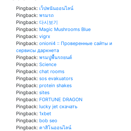
Pingback:
เว็ปพนันออนไลน์
Pingback:
พรมรถ
Pingback:
다시보기
Pingback:
Magic Mushrooms Blue
Pingback:
vigrx
Pingback:
onioni4 :: Проверенные сайты и
сервисы даркнета
Pingback:
พรมปูพื้นรถยนต์
Pingback:
Science
Pingback:
chat rooms
Pingback:
sos evakuators
Pingback:
protein shakes
Pingback:
sites
Pingback:
FORTUNE DRAGON
Pingback:
lucky jet скачать
Pingback:
1xbet
Pingback:
bob seo
Pingback:
คาสิโนออนไลน์