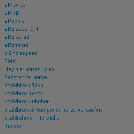
#Movies
#MTB
#People
#Reisebericht
#Reiserad
#Rennrad
#Singlespeed
BMX
Hey hier kommt Alex …
Rahmenbaukurse
Stahlbike-Läden
Stahlbike-Tests
Stahlbike-Zubehör
Stahlbikes & Komponenten zu verkaufen
Stahlrahmen-Hersteller
Tandem