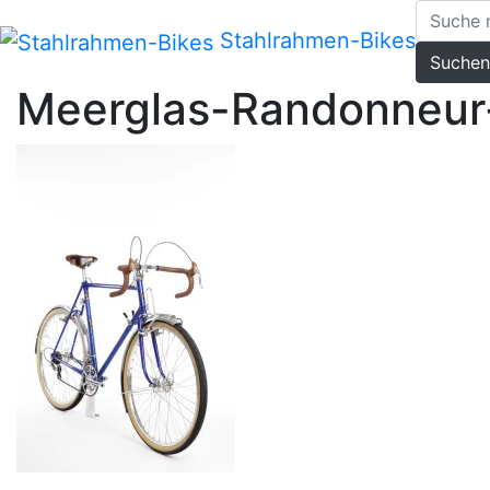
Zum
Inhalt
Stahlrahmen-Bikes
Suchen
springen
Meerglas-Randonneur