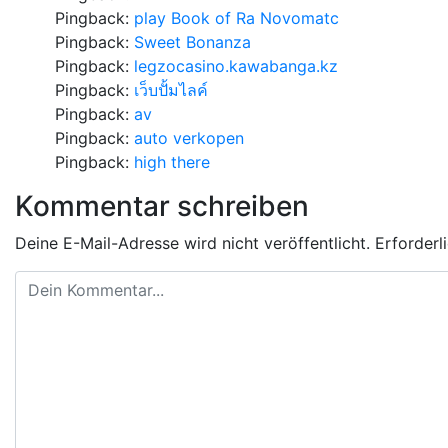
Pingback:
play Book of Ra Novomatc
Pingback:
Sweet Bonanza
Pingback:
legzocasino.kawabanga.kz
Pingback:
เว็บปั้มไลค์
Pingback:
av
Pingback:
auto verkopen
Pingback:
high there
Kommentar schreiben
Deine E-Mail-Adresse wird nicht veröffentlicht.
Erforderl