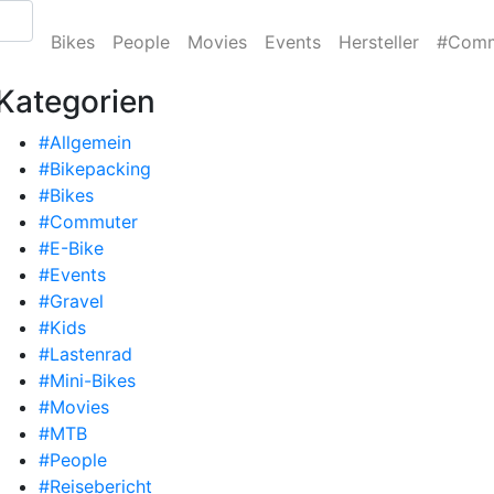
Bikes
People
Movies
Events
Hersteller
#Comm
Kategorien
#Allgemein
#Bikepacking
#Bikes
#Commuter
#E-Bike
#Events
#Gravel
#Kids
#Lastenrad
#Mini-Bikes
#Movies
#MTB
#People
#Reisebericht