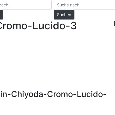
Suchen
Cromo-Lucido-3
ain-Chiyoda-Cromo-Lucido-