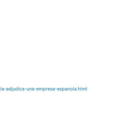
nia-adjudica-una-empresa-espanola.html