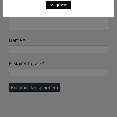
Akzeptieren
Name
*
E-Mail-Adresse
*