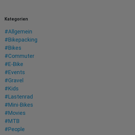
Kategorien
#Allgemein
#Bikepacking
#Bikes
#Commuter
#E-Bike
#Events
#Gravel
#Kids
#Lastenrad
#Mini-Bikes
#Movies
#MTB
#People