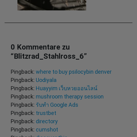
0 Kommentare zu
“
Blitzrad_Stahlross_6
”
Pingback:
where to buy psilocybin denver​
Pingback:
Uodiyala
Pingback:
Huayyim เว็บหวยออนไลน์
Pingback:
mushroom therapy session
Pingback:
รับทำ Google Ads
Pingback:
trustbet
Pingback:
directory
Pingback:
cumshot