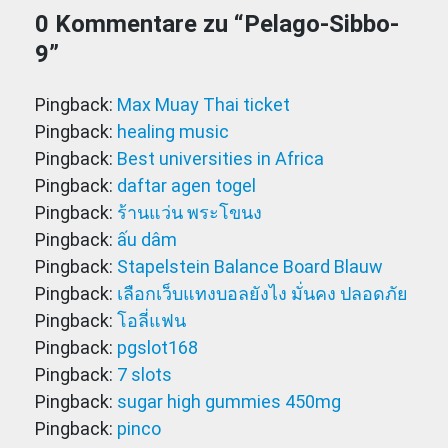
0 Kommentare zu “
Pelago-Sibbo-
9
”
Pingback:
Max Muay Thai ticket
Pingback:
healing music
Pingback:
Best universities in Africa
Pingback:
daftar agen togel
Pingback:
ร้านแว่น พระโขนง
Pingback:
ấu dâm
Pingback:
Stapelstein Balance Board Blauw
Pingback:
เลือกเว็บแทงบอลยังไง มั่นคง ปลอดภัย
Pingback:
โอลี่แฟน
Pingback:
pgslot168
Pingback:
7 slots
Pingback:
sugar high gummies 450mg
Pingback:
pinco