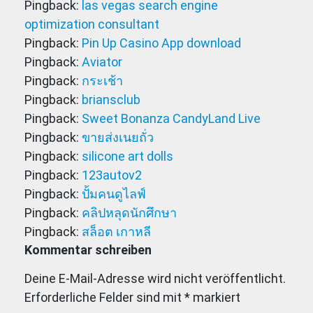
Pingback:
las vegas search engine
optimization consultant
Pingback:
Pin Up Casino App download
Pingback:
Aviator
Pingback:
กระเช้า
Pingback:
briansclub
Pingback:
Sweet Bonanza CandyLand Live
Pingback:
ขายส่งเนยถั่ว
Pingback:
silicone art dolls
Pingback:
123autov2
Pingback:
ปั้มคนดูไลฟ์
Pingback:
คลิปหลุดนักศึกษา
Pingback:
สล็อต เกาหลี
Kommentar schreiben
Deine E-Mail-Adresse wird nicht veröffentlicht.
Erforderliche Felder sind mit
*
markiert