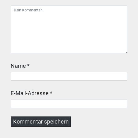
Name
*
E-Mail-Adresse
*