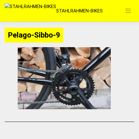
Zum
STAHLRAHMEN-BIKES
Inhalt
springen
Pelago-Sibbo-9