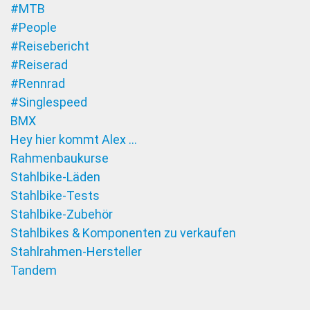
#MTB
#People
#Reisebericht
#Reiserad
#Rennrad
#Singlespeed
BMX
Hey hier kommt Alex …
Rahmenbaukurse
Stahlbike-Läden
Stahlbike-Tests
Stahlbike-Zubehör
Stahlbikes & Komponenten zu verkaufen
Stahlrahmen-Hersteller
Tandem