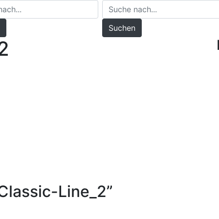
Suchen
2
Classic-Line_2
”