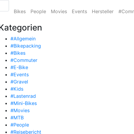
Bikes
People
Movies
Events
Hersteller
#Comm
Kategorien
#Allgemein
#Bikepacking
#Bikes
#Commuter
#E-Bike
#Events
#Gravel
#Kids
#Lastenrad
#Mini-Bikes
#Movies
#MTB
#People
#Reisebericht