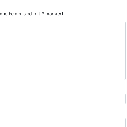
iche Felder sind mit
*
markiert