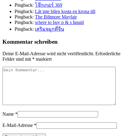
Pingback:
โจ๊กเกอร์ 369
Pingback:
Låt inte bilen kosta en krona till
Pingback:
The Biltmore Mayfair
Pingback:
where to buy p & s liquid
Pingback:
เสริมจมูกที่จีน
Kommentar schreiben
Deine E-Mail-Adresse wird nicht veröffentlicht.
Erforderliche
Felder sind mit
*
markiert
Name
*
E-Mail-Adresse
*