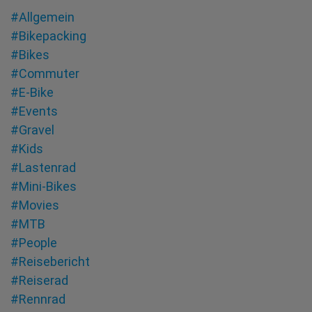
#Allgemein
#Bikepacking
#Bikes
#Commuter
#E-Bike
#Events
#Gravel
#Kids
#Lastenrad
#Mini-Bikes
#Movies
#MTB
#People
#Reisebericht
#Reiserad
#Rennrad