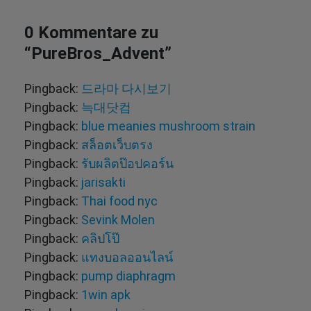
0 Kommentare zu
“
PureBros_Advent
”
Pingback:
드라마 다시보기
Pingback:
늑대닷컴
Pingback:
blue meanies mushroom strain​
Pingback:
สล็อตเว็บตรง
Pingback:
รับผลิตป๊อปคอร์น
Pingback:
jarisakti
Pingback:
Thai food nyc
Pingback:
Sevink Molen
Pingback:
คลิปโป๊
Pingback:
แทงบอลออนไลน์
Pingback:
pump diaphragm
Pingback:
1win apk