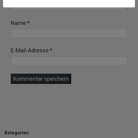
Name
*
E-Mail-Adresse
*
Kategorien