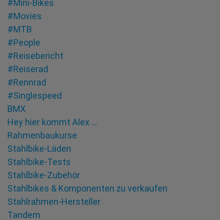
#Mini-Bikes
#Movies
#MTB
#People
#Reisebericht
#Reiserad
#Rennrad
#Singlespeed
BMX
Hey hier kommt Alex …
Rahmenbaukurse
Stahlbike-Läden
Stahlbike-Tests
Stahlbike-Zubehör
Stahlbikes & Komponenten zu verkaufen
Stahlrahmen-Hersteller
Tandem