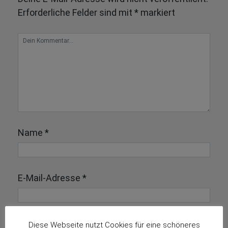
Erforderliche Felder sind mit
*
markiert
Name
*
E-Mail-Adresse
*
Diese Webseite nutzt Cookies für eine schöneres