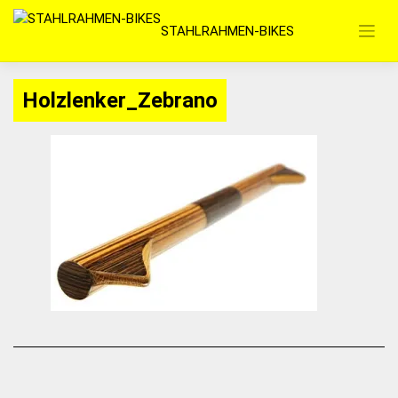
Zum
STAHLRAHMEN-BIKES
Inhalt
springen
Holzlenker_Zebrano