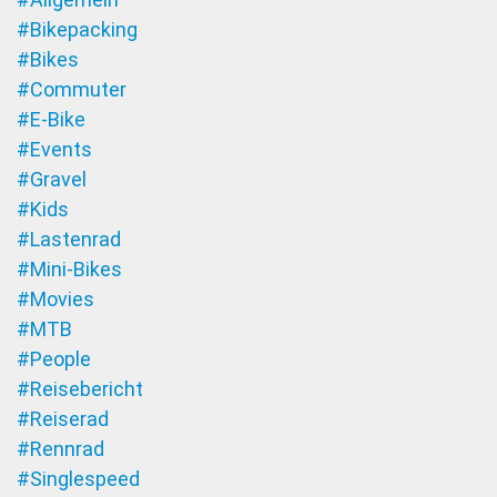
#Bikepacking
#Bikes
#Commuter
#E-Bike
#Events
#Gravel
#Kids
#Lastenrad
#Mini-Bikes
#Movies
#MTB
#People
#Reisebericht
#Reiserad
#Rennrad
#Singlespeed