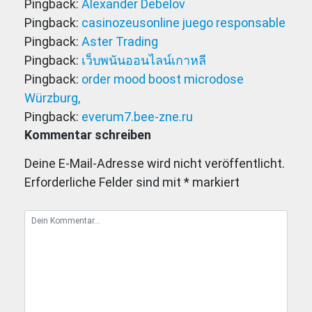
Pingback:
Alexander Debelov
Pingback:
casinozeusonline juego responsable
Pingback:
Aster Trading
Pingback:
เว็บพนันออนไลน์เกาหลี
Pingback:
order mood boost microdose
Würzburg,
Pingback:
everum7.bee-zne.ru
Kommentar schreiben
Deine E-Mail-Adresse wird nicht veröffentlicht.
Erforderliche Felder sind mit
*
markiert