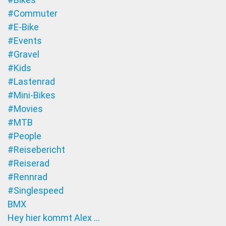
#Commuter
#E-Bike
#Events
#Gravel
#Kids
#Lastenrad
#Mini-Bikes
#Movies
#MTB
#People
#Reisebericht
#Reiserad
#Rennrad
#Singlespeed
BMX
Hey hier kommt Alex …