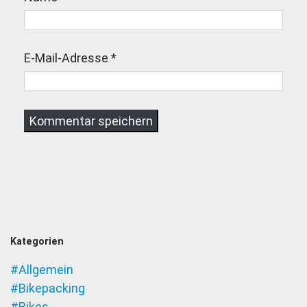
E-Mail-Adresse
*
Kategorien
#Allgemein
#Bikepacking
#Bikes