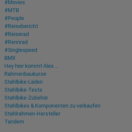
#Movies
#MTB
#People
#Reisebericht
#Reiserad
#Rennrad
#Singlespeed
BMX
Hey hier kommt Alex …
Rahmenbaukurse
Stahlbike-Läden
Stahlbike-Tests
Stahlbike-Zubehör
Stahlbikes & Komponenten zu verkaufen
Stahlrahmen-Hersteller
Tandem