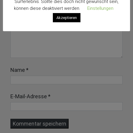
Surferlebnis. Sollte dies doch nicht gewünscht sein,
können diese deaktiviert werden.
Einstellungen
Akzeptieren
Name
*
E-Mail-Adresse
*