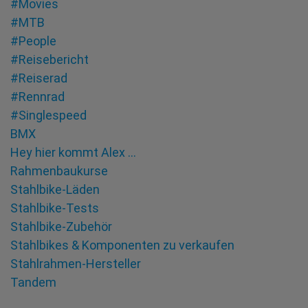
#Movies
#MTB
#People
#Reisebericht
#Reiserad
#Rennrad
#Singlespeed
BMX
Hey hier kommt Alex …
Rahmenbaukurse
Stahlbike-Läden
Stahlbike-Tests
Stahlbike-Zubehör
Stahlbikes & Komponenten zu verkaufen
Stahlrahmen-Hersteller
Tandem