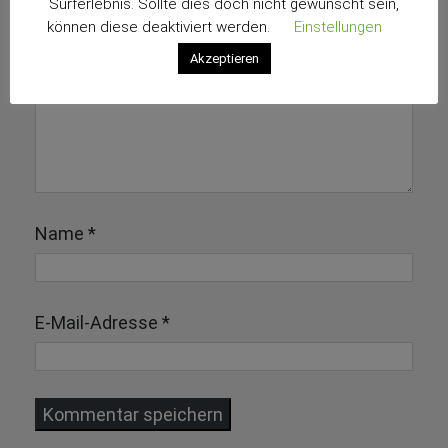
Surferlebnis. Sollte dies doch nicht gewünscht sein,
können diese deaktiviert werden.
Einstellungen
Akzeptieren
Name
*
E-Mail-Adresse
*