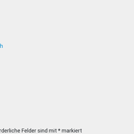
sh
rderliche Felder sind mit
*
markiert