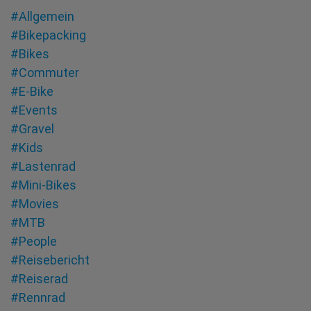
#Allgemein
#Bikepacking
#Bikes
#Commuter
#E-Bike
#Events
#Gravel
#Kids
#Lastenrad
#Mini-Bikes
#Movies
#MTB
#People
#Reisebericht
#Reiserad
#Rennrad