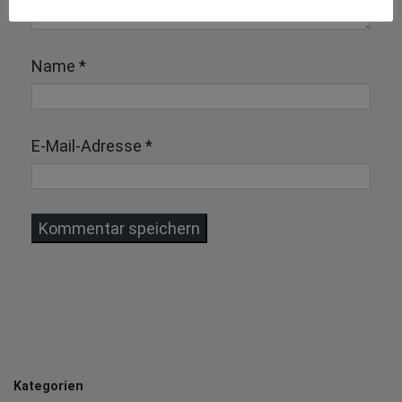
Name
*
E-Mail-Adresse
*
Kategorien