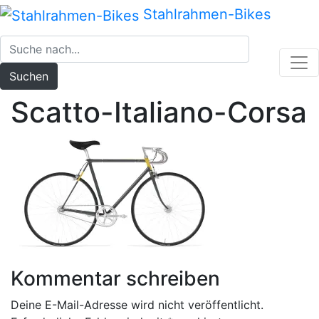
Zum
Stahlrahmen-Bikes
Inhalt
springen
Suchen
Scatto-Italiano-Corsa
Kommentar schreiben
Deine E-Mail-Adresse wird nicht veröffentlicht.