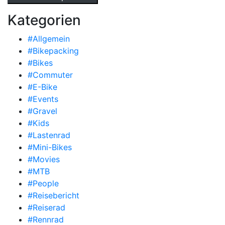
Kategorien
#Allgemein
#Bikepacking
#Bikes
#Commuter
#E-Bike
#Events
#Gravel
#Kids
#Lastenrad
#Mini-Bikes
#Movies
#MTB
#People
#Reisebericht
#Reiserad
#Rennrad