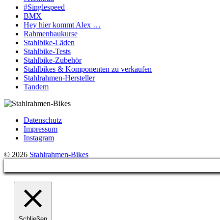
#Singlespeed
BMX
Hey hier kommt Alex …
Rahmenbaukurse
Stahlbike-Läden
Stahlbike-Tests
Stahlbike-Zubehör
Stahlbikes & Komponenten zu verkaufen
Stahlrahmen-Hersteller
Tandem
Datenschutz
Impressum
Instagram
© 2026
Stahlrahmen-Bikes
Schließen