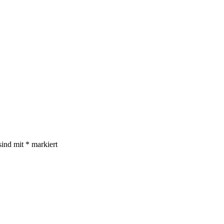
sind mit
*
markiert